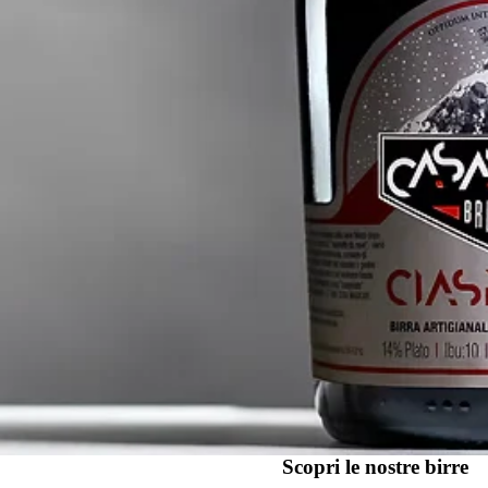
Scopri le nostre birre