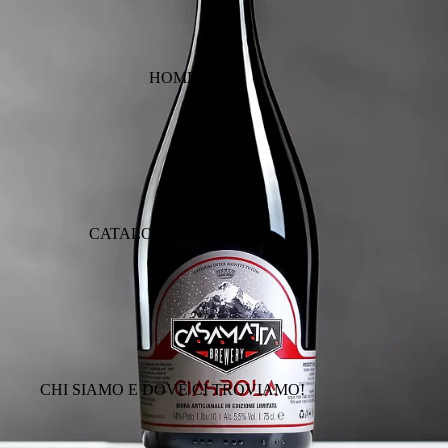
HOME
CATALOGO BIRRERIA
CHI SIAMO E DOVE CI TROVIAMO!