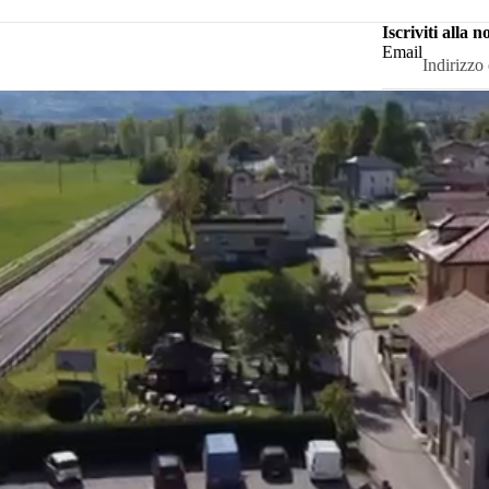
Iscriviti alla 
Email