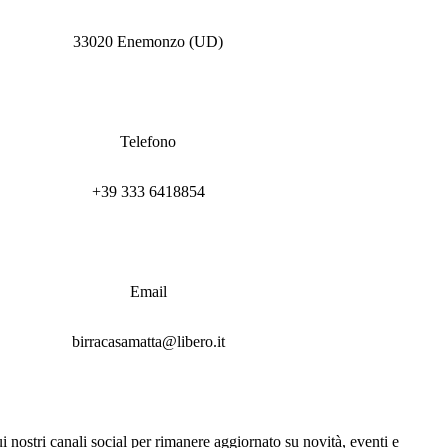
33020 Enemonzo (UD)
Telefono
+39 333 6418854
Email
birracasamatta@libero.it
i nostri canali social per rimanere aggiornato su novità, eventi e