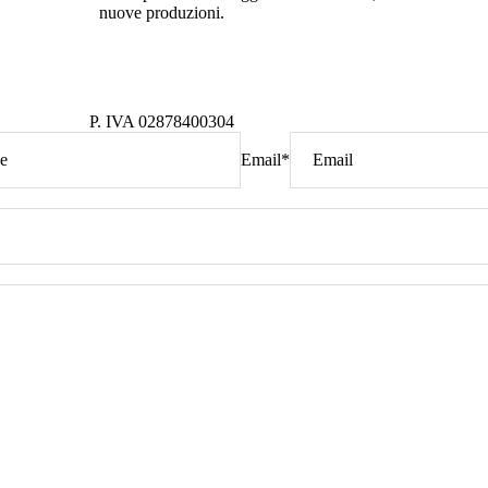
nuove produzioni.
P. IVA
02878400304
Email
*